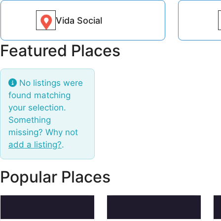
Vida Social
6828
Featured Places
No listings were
found matching
your selection.
Something
missing? Why not
add a listing?
.
Popular Places