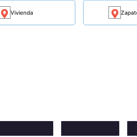
Vivienda
Zapat
9448