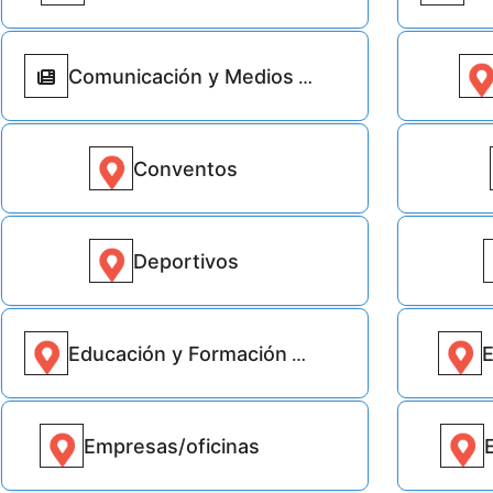
Comunicación y Medios
Conventos
13
Deportivos
17
Educación y Formación
E
Empresas/oficinas
41960