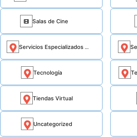
Salas de Cine
301
Servicios Especializados
Se
Tecnología
Te
21380
Tiendas Virtual
1
Uncategorized
1