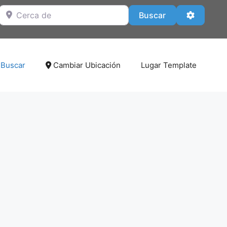
Cerca de
Buscar
Advanced
Buscar
Buscar
Cambiar Ubicación
Lugar Template