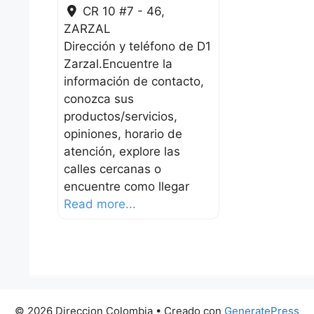
CR 10 #7 - 46
,
ZARZAL
Dirección y teléfono de D1
Zarzal.Encuentre la
información de contacto,
conozca sus
productos/servicios,
opiniones, horario de
atención, explore las
calles cercanas o
encuentre como llegar
Read more...
© 2026 Direccion Colombia
• Creado con
GeneratePress