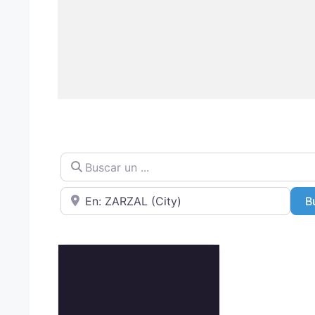
Buscar un ...
Cerca de
B