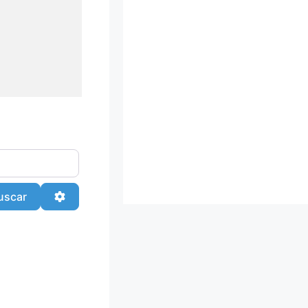
Buscar
Advanced Filters
uscar