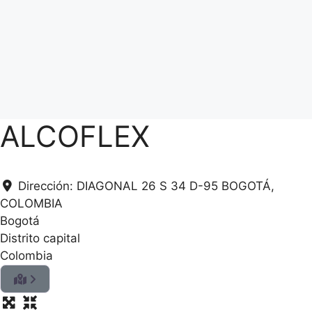
ALCOFLEX
Dirección:
DIAGONAL 26 S 34 D-95 BOGOTÁ,
COLOMBIA
.
Bogotá
.
.
Distrito capital
g
Colombia
n
i
d
a