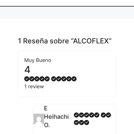
1 Reseña
sobre
“ALCOFLEX”
Muy Bueno
4
1 review
E
Heihachi
O.