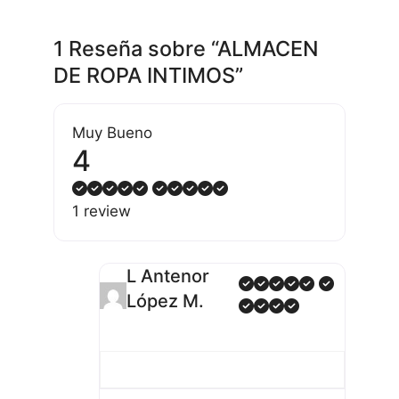
1 Reseña
sobre
“ALMACEN
DE ROPA INTIMOS”
Muy Bueno
4
1 review
L Antenor
López M.