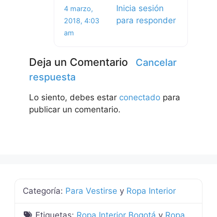
Inicia sesión
4 marzo,
para responder
2018, 4:03
am
Deja un Comentario
Cancelar
respuesta
Lo siento, debes estar
conectado
para
publicar un comentario.
Categoría:
Para Vestirse
y
Ropa Interior
Etiquetas:
Ropa Interior Bogotá
y
Ropa