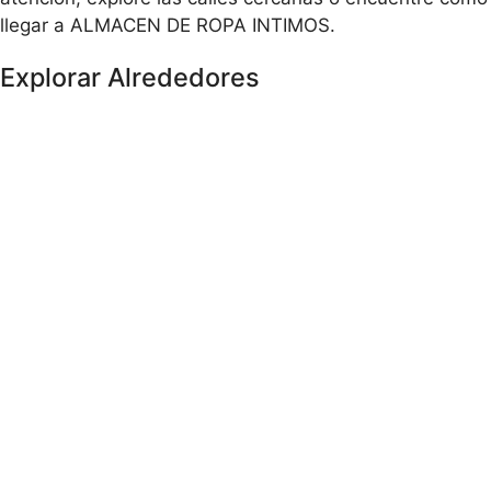
llegar a ALMACEN DE ROPA INTIMOS.
Explorar Alrededores