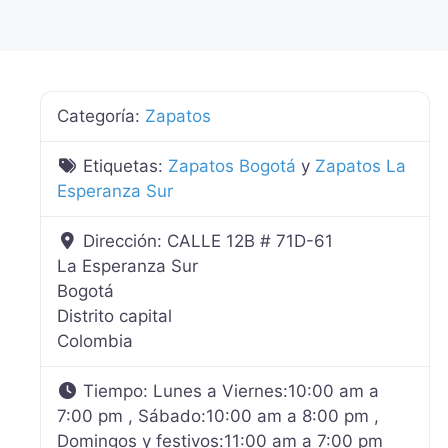
Categoría:
Zapatos
Etiquetas:
Zapatos Bogotá
y
Zapatos La
Esperanza Sur
Dirección:
CALLE 12B # 71D-61
La Esperanza Sur
Bogotá
Distrito capital
Colombia
Tiempo:
Lunes a Viernes:10:00 am a
7:00 pm , Sábado:10:00 am a 8:00 pm ,
Domingos y festivos:11:00 am a 7:00 pm