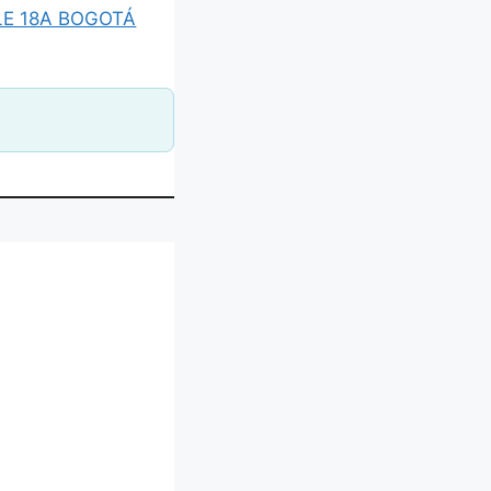
LE 18A BOGOTÁ
BAZAAR ALSACIA”