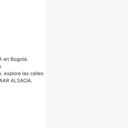
A en Bogotá.
s
, explore las calles
ZAAR ALSACIA.