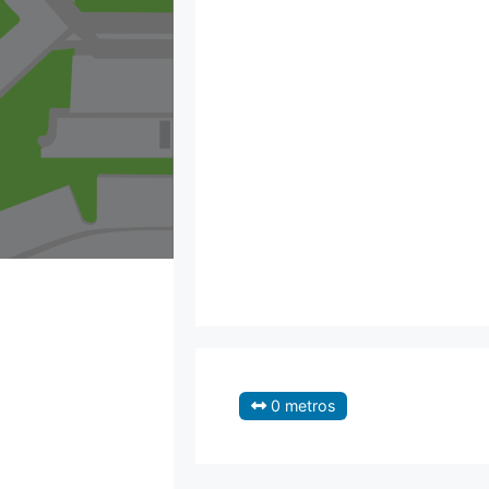
0 metros