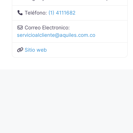
Teléfono:
(1) 4111682
Correo Electronico:
servicioalcliente
@
aquiles.com.co
Sitio web