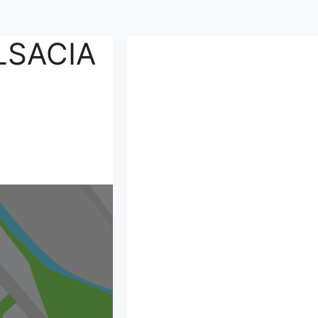
LSACIA