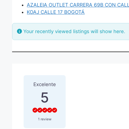
AZALEIA OUTLET CARRERA 69B CON CAL
KOAJ CALLE 17 BOGOTÁ
Your recently viewed listings will show here.
1 Reseña
sobre
“AQUILES 
Excelente
5
1 review