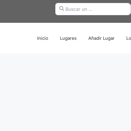
Buscar un ...
Inicio
Lugares
Añadir Lugar
Lo