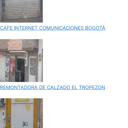
CAFE INTERNET COMUNICACIONES BOGOTÁ
REMONTADORA DE CALZADO EL TROPEZON