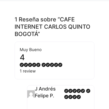
1 Reseña
sobre
“CAFE
INTERNET CARLOS QUINTO
BOGOTÁ”
Muy Bueno
4
1 review
J Andrés
Felipe P.