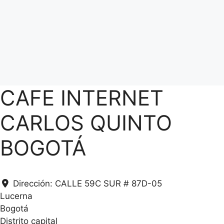
CAFE INTERNET
CARLOS QUINTO
BOGOTÁ
Dirección:
CALLE 59C SUR # 87D-05
Lucerna
.
Bogotá
.
.
Distrito capital