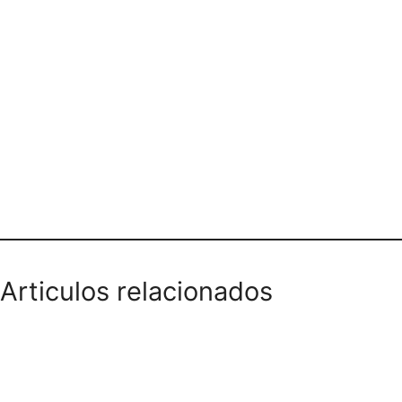
CAFETERIA Y CIGARRERIA
JENNIFER
Articulos relacionados