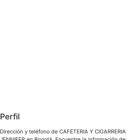
Perfil
Dirección y teléfono de CAFETERIA Y CIGARRERIA
JENNIFER en Bogotá. Encuentre la información de