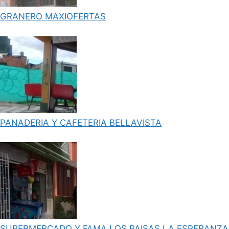
GRANERO MAXIOFERTAS
PANADERIA Y CAFETERIA BELLAVISTA
SUPERMERCADO Y FAMA LOS PAISAS LA ESPERANZA