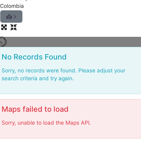
Colombia
oad
ng
i
...
No Records Found
Sorry, no records were found. Please adjust your
search criteria and try again.
Maps failed to load
Sorry, unable to load the Maps API.