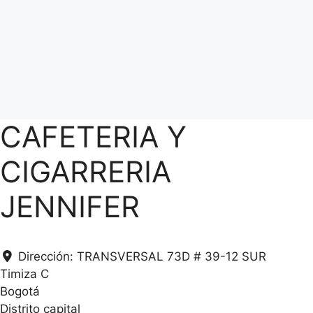
CAFETERIA Y
CIGARRERIA
JENNIFER
Dirección:
TRANSVERSAL 73D # 39-12 SUR
Timiza C
Bogotá
Distrito capital