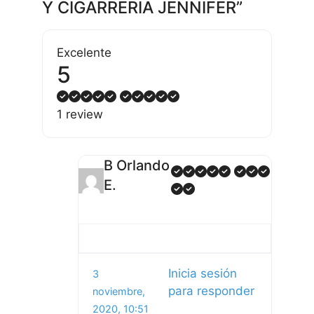
Y CIGARRERIA JENNIFER”
Excelente
5
1 review
B Orlando
E.
Inicia sesión
3
para responder
noviembre,
2020, 10:51