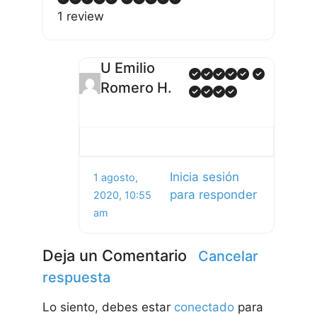
1 review
U Emilio
Romero H.
Inicia sesión
1 agosto,
para responder
2020, 10:55
am
Deja un Comentario
Cancelar
respuesta
Lo siento, debes estar
conectado
para