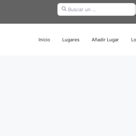
Buscar un ...
Inicio
Lugares
Añadir Lugar
Lo