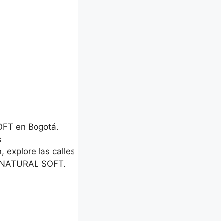
FT en Bogotá.
s
, explore las calles
S NATURAL SOFT.