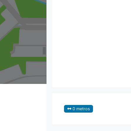
0 metros