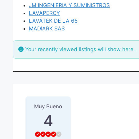
JM INGENIERIA Y SUMINISTROS
LAVAPERCY
LAVATEK DE LA 65
MADIARK SAS
Your recently viewed listings will show here.
1 Reseña
sobre
“COLCHONE
Muy Bueno
4