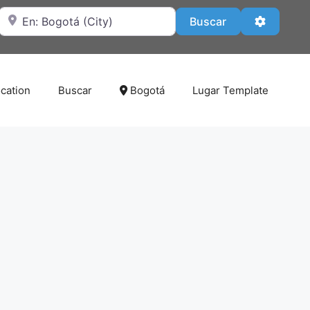
Cerca de
Buscar
Advanced
Buscar
cation
Buscar
Bogotá
Lugar Template