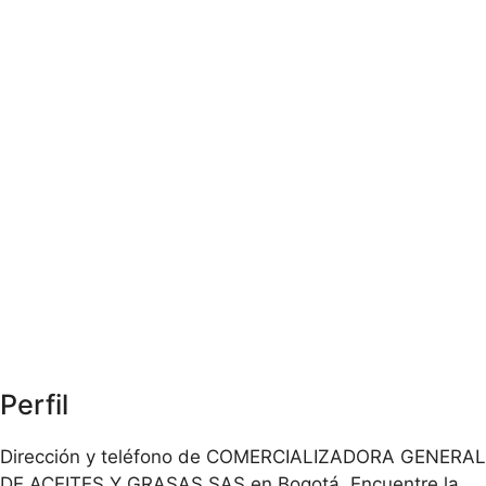
Perfil
Dirección y teléfono de COMERCIALIZADORA GENERAL
DE ACEITES Y GRASAS SAS en Bogotá. Encuentre la