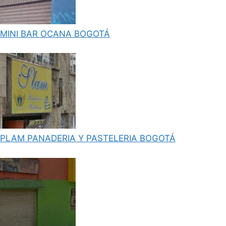
MINI BAR OCANA BOGOTÁ
PLAM PANADERIA Y PASTELERIA BOGOTÁ