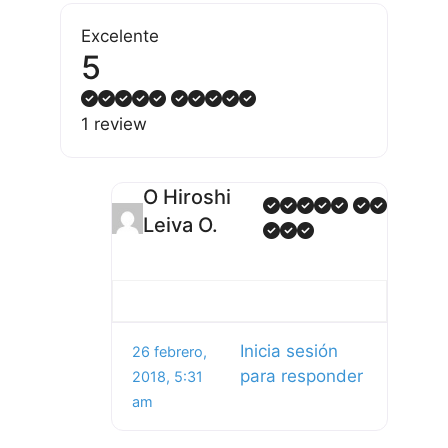
Excelente
5
1 review
O Hiroshi
Leiva O.
Inicia sesión
26 febrero,
para responder
2018, 5:31
am