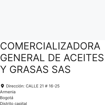
COMERCIALIZADORA
GENERAL DE ACEITES
Y GRASAS SAS
.
Dirección:
CALLE 21 # 16-25
.
Armenia
.
Bogotá
g
Distrito capital