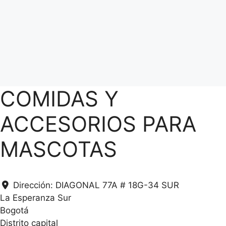
COMIDAS Y
ACCESORIOS PARA
MASCOTAS
Dirección:
DIAGONAL 77A # 18G-34 SUR
La Esperanza Sur
Bogotá
Distrito capital