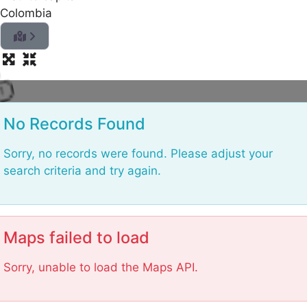
Colombia
oad
ng
i
...
No Records Found
Sorry, no records were found. Please adjust your
search criteria and try again.
Maps failed to load
Sorry, unable to load the Maps API.