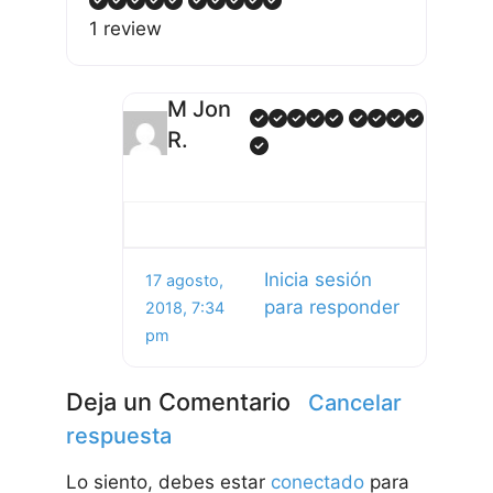
1 review
M Jon
R.
Inicia sesión
17 agosto,
para responder
2018, 7:34
pm
Deja un Comentario
Cancelar
respuesta
Lo siento, debes estar
conectado
para