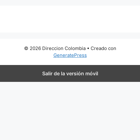
0 metros
© 2026 Direccion Colombia
• Creado con
GeneratePress
Salir de la versión móvil