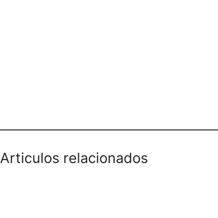
COMIDAS Y ACCESORIOS PARA
MASCOTAS
Articulos relacionados