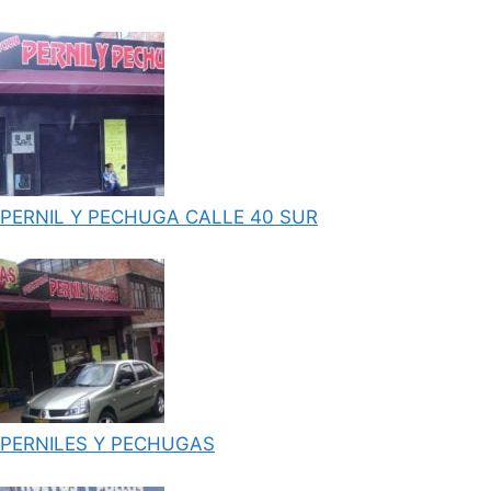
PERNIL Y PECHUGA CALLE 40 SUR
PERNILES Y PECHUGAS