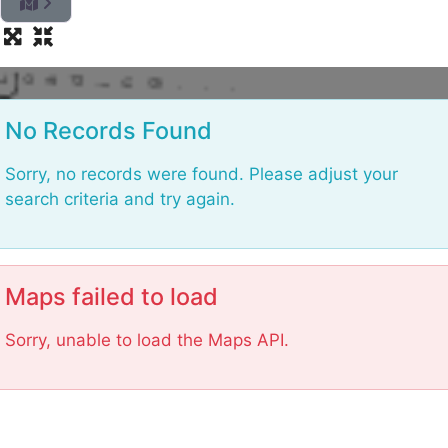
L
o
No Records Found
Sorry, no records were found. Please adjust your
search criteria and try again.
Maps failed to load
Sorry, unable to load the Maps API.