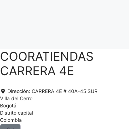
COORATIENDAS
CARRERA 4E
Dirección:
CARRERA 4E # 40A-45 SUR
Villa del Cerro
Bogotá
Distrito capital
Colombia