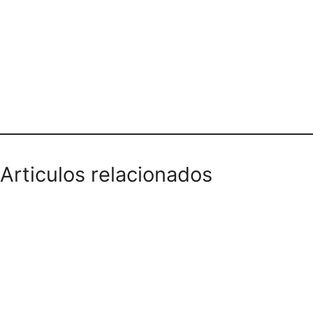
COORATIENDAS CARRERA 4E
Articulos relacionados