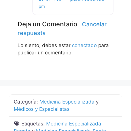
pm
Deja un Comentario
Cancelar
respuesta
Lo siento, debes estar
conectado
para
publicar un comentario.
Categoría:
Medicina Especializada
y
Médicos y Especialistas
Etiquetas:
Medicina Especializada
Bogotá
y
Medicina Especializada Santa