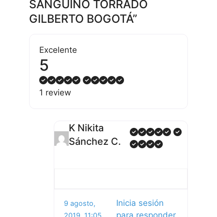
SANGUINO TORRADO
GILBERTO BOGOTÁ”
Excelente
5
1 review
K Nikita
Sánchez C.
Inicia sesión
9 agosto,
para responder
2019, 11:05