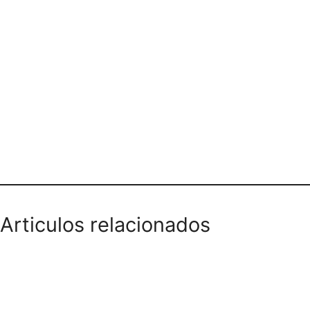
Teléfono domicilios
Articulos relacionados