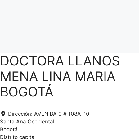
DOCTORA LLANOS
MENA LINA MARIA
BOGOTÁ
Dirección:
AVENIDA 9 # 108A-10
Santa Ana Occidental
Bogotá
Distrito capital