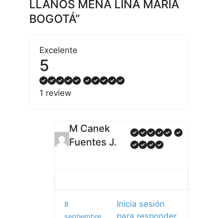
LLANOS MENA LINA MARIA
BOGOTÁ”
Excelente
5
1 review
M Canek
Fuentes J.
Inicia sesión
8
para responder
septiembre,