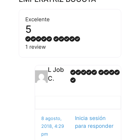
Excelente
5
1 review
L Job
C.
Inicia sesión
8 agosto,
para responder
2018, 4:29
pm