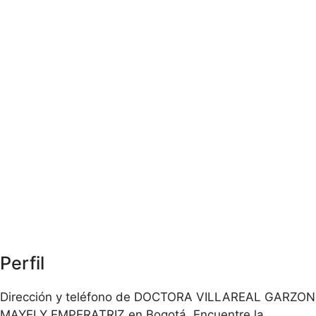
Perfil
Dirección y teléfono de DOCTORA VILLAREAL GARZON
MAYELY EMPERATRIZ en Bogotá. Encuentre la