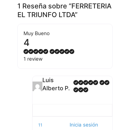
1 Reseña
sobre
“FERRETERIA
EL TRIUNFO LTDA”
Muy Bueno
4
1 review
Luis
Alberto P.
Inicia sesión
11