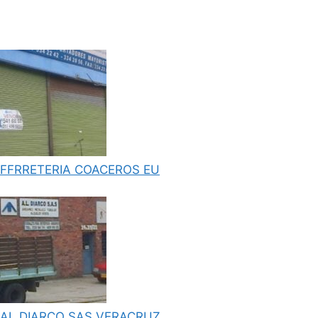
FFRRETERIA COACEROS EU
AL DIARCO SAS VERACRUZ