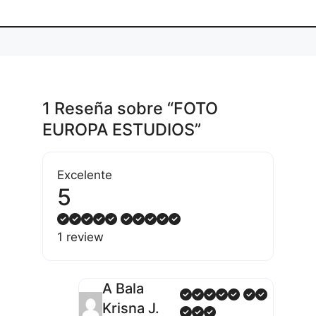
1 Reseña
sobre
“FOTO
EUROPA ESTUDIOS”
Excelente
5
1 review
A Bala
Krisna J.