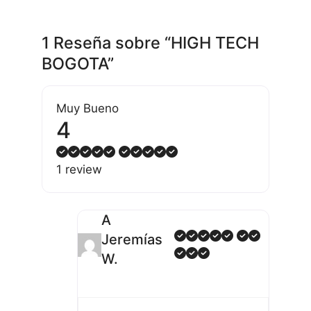
1 Reseña
sobre
“HIGH TECH
BOGOTA”
Muy Bueno
4
1 review
A
Jeremías
W.