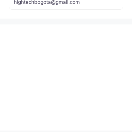
hightechbogota
@
gmail.com