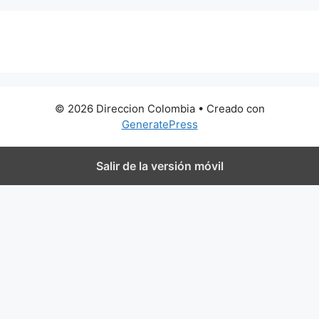
0 metros
© 2026 Direccion Colombia
• Creado con
GeneratePress
Salir de la versión móvil