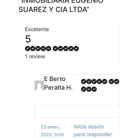
“INMOBILIARIA EUGENIO
SUAREZ Y CIA LTDA”
Excelente
5
1 review
E Berto
Peralta H.
Inicia sesión
23 enero,
para responder
2020, 9:09