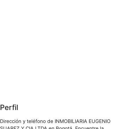
Perfil
Dirección y teléfono de INMOBILIARIA EUGENIO
SUAREZ Y CIA LTDA en Bogotá. Encuentre la