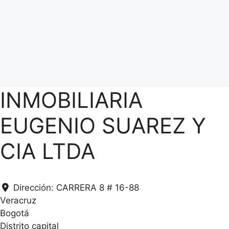
INMOBILIARIA
EUGENIO SUAREZ Y
CIA LTDA
Dirección:
CARRERA 8 # 16-88
Veracruz
Bogotá
Distrito capital