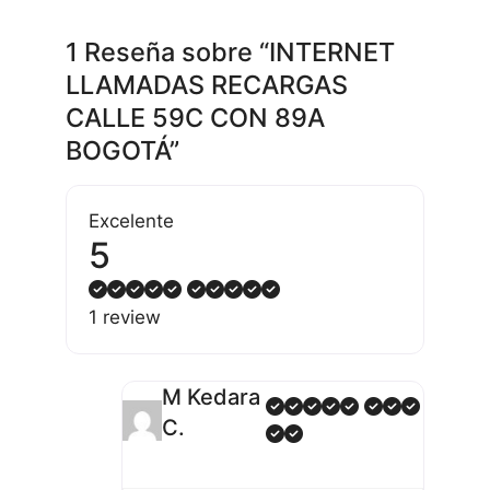
1 Reseña
sobre
“INTERNET
LLAMADAS RECARGAS
CALLE 59C CON 89A
BOGOTÁ”
Excelente
5
1 review
M Kedara
C.