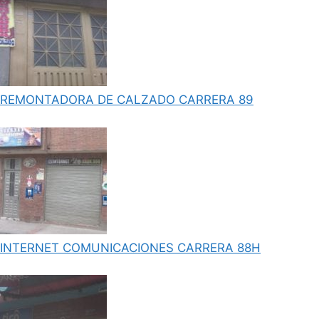
REMONTADORA DE CALZADO CARRERA 89
INTERNET COMUNICACIONES CARRERA 88H