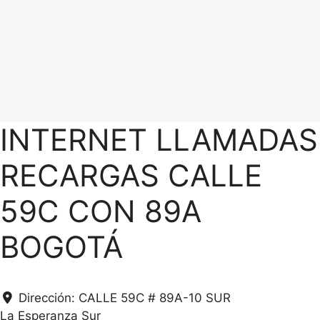
INTERNET LLAMADAS
RECARGAS CALLE
59C CON 89A
BOGOTÁ
Dirección:
CALLE 59C # 89A-10 SUR
La Esperanza Sur