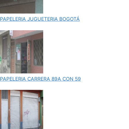
PAPELERIA JUGUETERIA BOGOTÁ
PAPELERIA CARRERA 89A CON 59