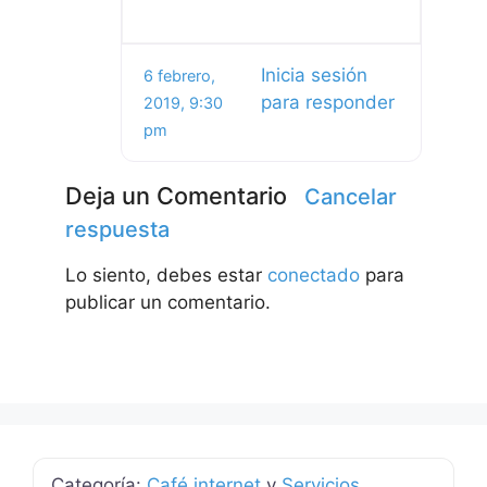
Inicia sesión
6 febrero,
para responder
2019, 9:30
pm
Deja un Comentario
Cancelar
respuesta
Lo siento, debes estar
conectado
para
publicar un comentario.
Categoría:
Café internet
y
Servicios