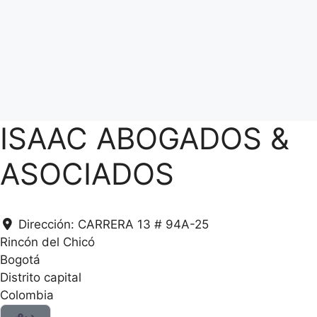
ISAAC ABOGADOS &
ASOCIADOS
Dirección:
CARRERA 13 # 94A-25
Rincón del Chicó
Bogotá
Distrito capital
Colombia