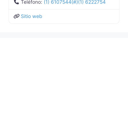
Teléfono:
(1) 6107544{#}(1) 6222754
Sitio web