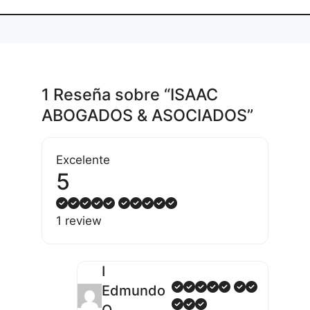
1 Reseña
sobre
“ISAAC
ABOGADOS & ASOCIADOS”
Excelente
5
1 review
I
Edmundo
Q.