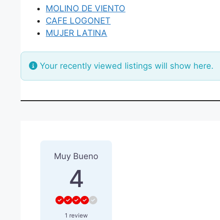
MOLINO DE VIENTO
CAFE LOGONET
MUJER LATINA
Your recently viewed listings will show here.
1 Reseña
sobre
“LIBRERIA
Muy Bueno
4
1 review