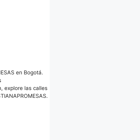
MESAS en Bogotá.
s
, explore las calles
CRISTIANAPROMESAS.