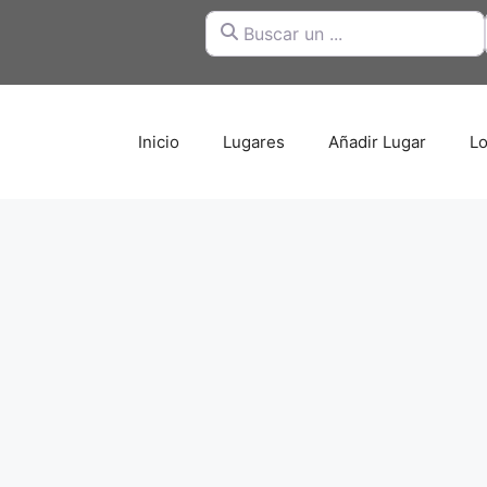
Buscar un ...
Inicio
Lugares
Añadir Lugar
Lo