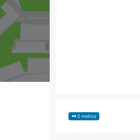
0 metros