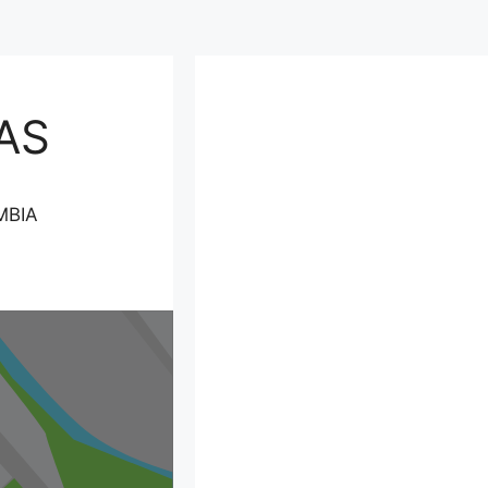
AS
MBIA