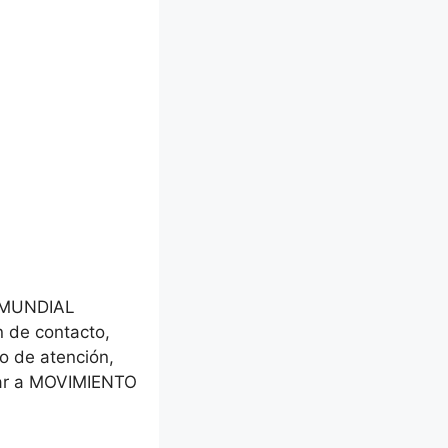
O MUNDIAL
 de contacto,
io de atención,
egar a MOVIMIENTO