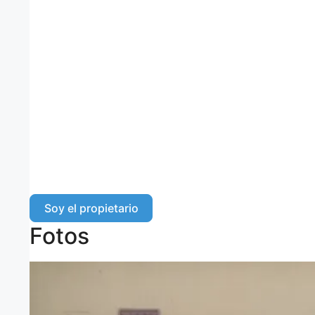
Soy el propietario
Fotos