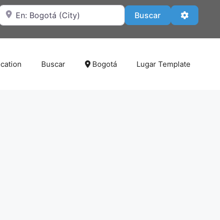
Cerca de
Buscar
Advanced
Buscar
cation
Buscar
Bogotá
Lugar Template