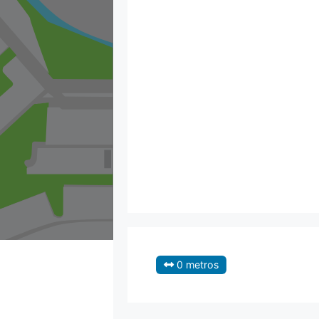
0 metros