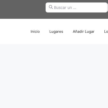
Buscar un ...
Inicio
Lugares
Añadir Lugar
Lo