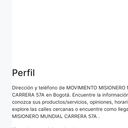
Perfil
Dirección y teléfono de MOVIMIENTO MISIONER
CARRERA 57A en Bogotá. Encuentre la información
conozca sus productos/servicios, opiniones, horar
explore las calles cercanas o encuentre como ll
MISIONERO MUNDIAL CARRERA 57A .