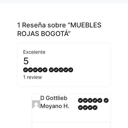
1 Reseña
sobre
“MUEBLES
ROJAS BOGOTÁ”
Excelente
5
1 review
D Gottlieb
Moyano H.