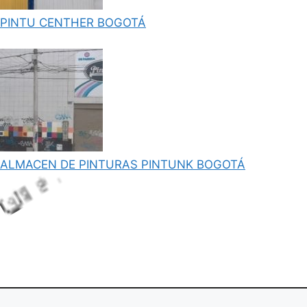
PINTU CENTHER BOGOTÁ
ALMACEN DE PINTURAS PINTUNK BOGOTÁ
Lo
adi
ng.
..