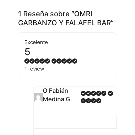
1 Reseña
sobre
“OMRI
GARBANZO Y FALAFEL BAR”
Excelente
5
1 review
O Fabián
Medina G.