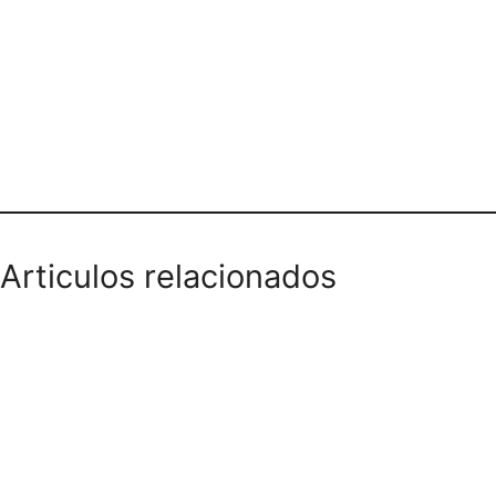
OMRI GARBANZO Y FALAFEL BAR
Articulos relacionados