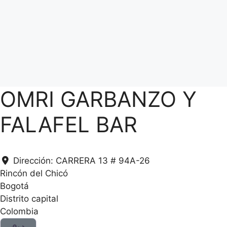
OMRI GARBANZO Y
FALAFEL BAR
Dirección:
CARRERA 13 # 94A-26
Rincón del Chicó
Bogotá
Distrito capital
Colombia