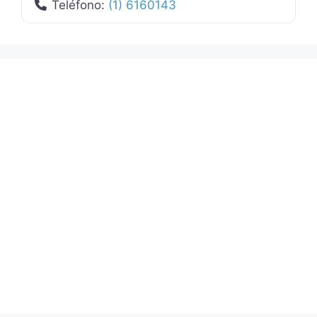
Teléfono:
(1) 6160143