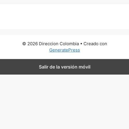
0 metros
© 2026 Direccion Colombia
• Creado con
GeneratePress
Salir de la versión móvil