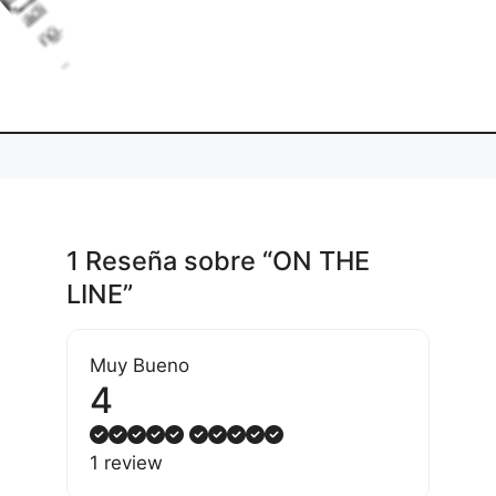
a
n
1 Reseña
sobre
“ON THE
LINE”
Muy Bueno
4
1 review