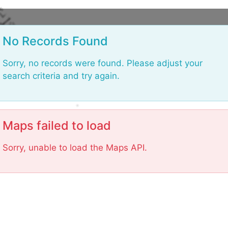
L
o
No Records Found
Sorry, no records were found. Please adjust your
search criteria and try again.
Maps failed to load
Sorry, unable to load the Maps API.