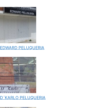
EDWARD PELUQUERIA
D´KARLO PELUQUERIA