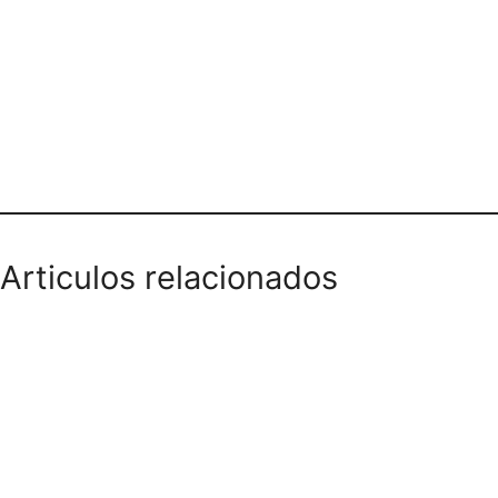
PACHO Y CHIQUI PELUQUERIA
Articulos relacionados