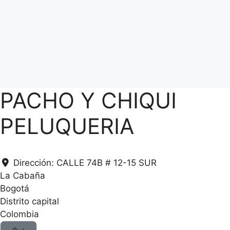
PACHO Y CHIQUI
PELUQUERIA
Dirección:
CALLE 74B # 12-15 SUR
La Cabaña
Bogotá
Distrito capital
Colombia
.