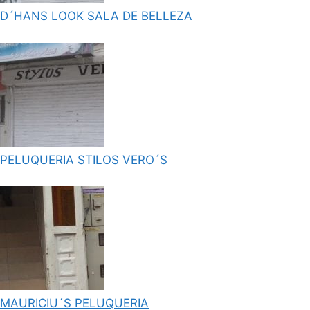
D´HANS LOOK SALA DE BELLEZA
PELUQUERIA STILOS VERO´S
MAURICIU´S PELUQUERIA