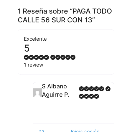
1 Reseña
sobre
“PAGA TODO
CALLE 56 SUR CON 13”
Excelente
5
1 review
S Albano
Aguirre P.
Inicia sesión
23