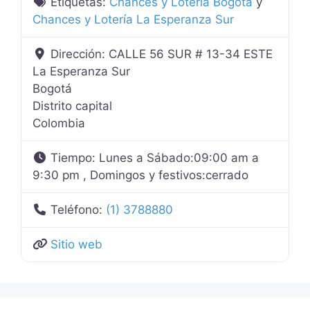
Etiquetas:
Chances y Lotería Bogotá
y
Chances y Lotería La Esperanza Sur
Dirección:
CALLE 56 SUR # 13-34 ESTE
La Esperanza Sur
Bogotá
Distrito capital
Colombia
Tiempo:
Lunes a Sábado:09:00 am a
9:30 pm , Domingos y festivos:cerrado
Teléfono:
(1) 3788880
Sitio web