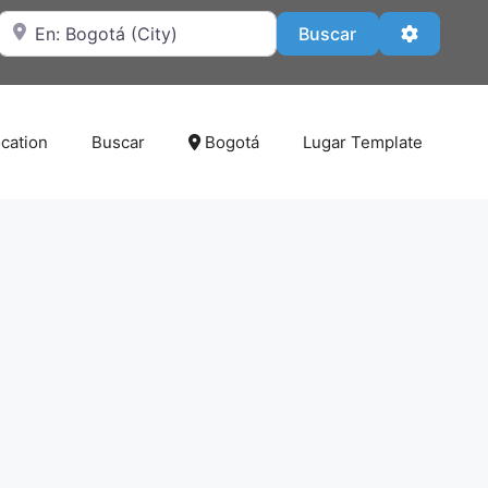
Cerca de
Buscar
Advanced
Buscar
cation
Buscar
Bogotá
Lugar Template