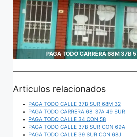
PAGA TODO CARRERA 68M 37B 5
Articulos relacionados
PAGA TODO CALLE 37B SUR 68M 32
PAGA TODO CARRERA 68I 37A 49 SUR
PAGA TODO CALLE 34 CON 58
PAGA TODO CALLE 37B SUR CON 69A
PAGA TODO CALLE 39 SUR CON 68J