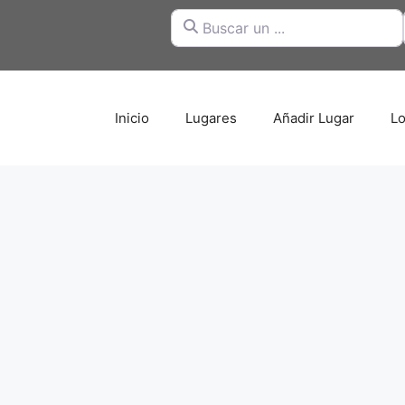
Buscar un ...
Inicio
Lugares
Añadir Lugar
Lo