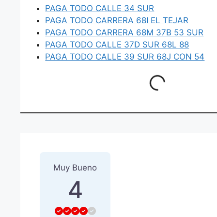
PAGA TODO CALLE 34 SUR
PAGA TODO CARRERA 68I EL TEJAR
PAGA TODO CARRERA 68M 37B 53 SUR
PAGA TODO CALLE 37D SUR 68L 88
PAGA TODO CALLE 39 SUR 68J CON 54
Loading...
1 Reseña
sobre
“PAGA TOD
Muy Bueno
4