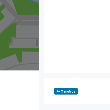
0 metros