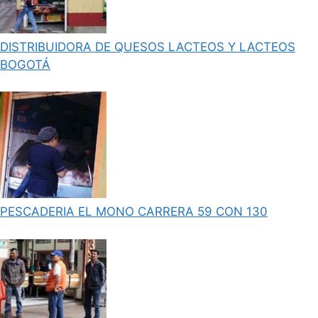
DISTRIBUIDORA DE QUESOS LACTEOS Y LACTEOS
BOGOTÁ
PESCADERIA EL MONO CARRERA 59 CON 130