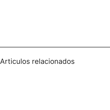
PANADERIA EL PATRON DEL PAN
Articulos relacionados