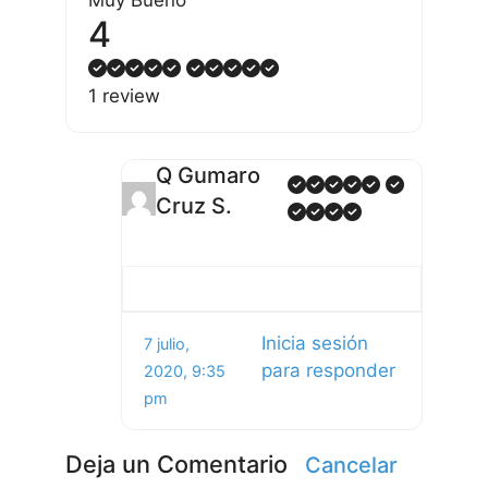
4
1 review
Q Gumaro
Cruz S.
Inicia sesión
7 julio,
para responder
2020, 9:35
pm
Deja un Comentario
Cancelar