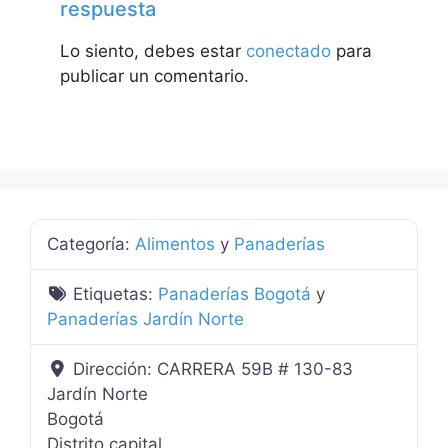
respuesta
Lo siento, debes estar
conectado
para
publicar un comentario.
Categoría:
Alimentos
y
Panaderías
Etiquetas:
Panaderías Bogotá
y
Panaderías Jardín Norte
Dirección:
CARRERA 59B # 130-83
Jardín Norte
Bogotá
Distrito capital