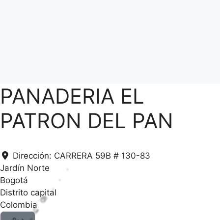
PANADERIA EL
PATRON DEL PAN
Dirección:
CARRERA 59B # 130-83
Jardín Norte
Bogotá
Distrito capital
Colombia