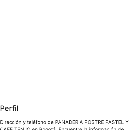
Perfil
Dirección y teléfono de PANADERIA POSTRE PASTEL Y
CAFE TENJO en Bogotá. Encuentre la información de