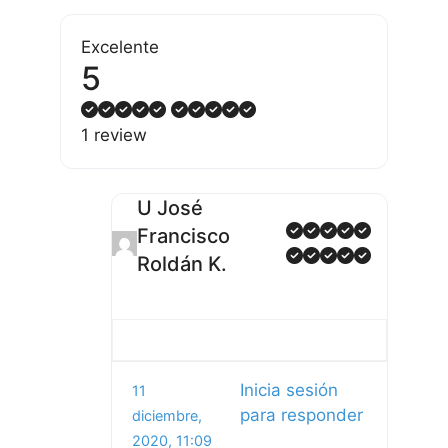
Excelente
5
1 review
U José
Francisco
Roldán K.
Inicia sesión
11
para responder
diciembre,
2020, 11:09