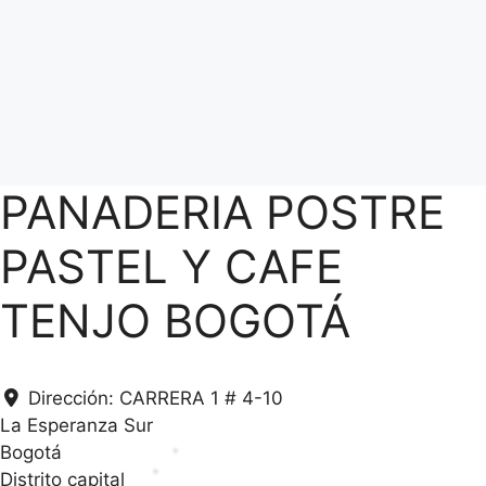
PANADERIA POSTRE
PASTEL Y CAFE
TENJO BOGOTÁ
Dirección:
CARRERA 1 # 4-10
La Esperanza Sur
Bogotá
Distrito capital