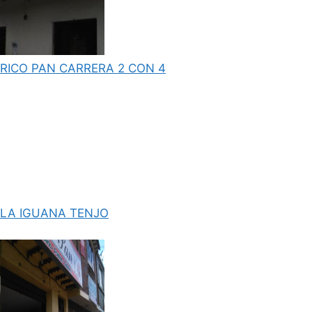
RICO PAN CARRERA 2 CON 4
LA IGUANA TENJO