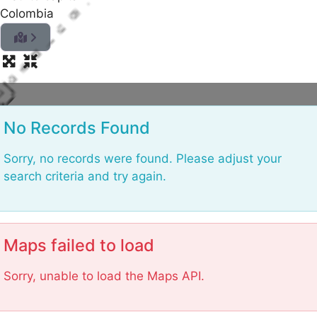
Colombia
L
o
No Records Found
a
d
Sorry, no records were found. Please adjust your
search criteria and try again.
Maps failed to load
Sorry, unable to load the Maps API.