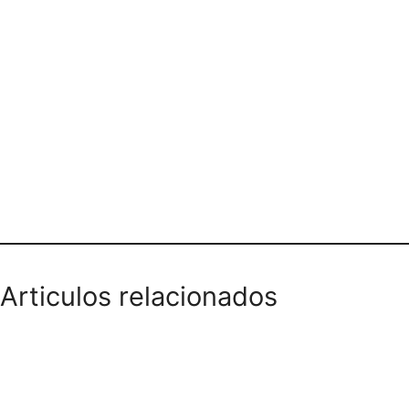
PANADERIA POSTRE PASTEL Y
CAFE TENJO BOGOTÁ
Articulos relacionados