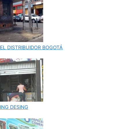
EL DISTRIBUIDOR BOGOTÁ
ING DESING