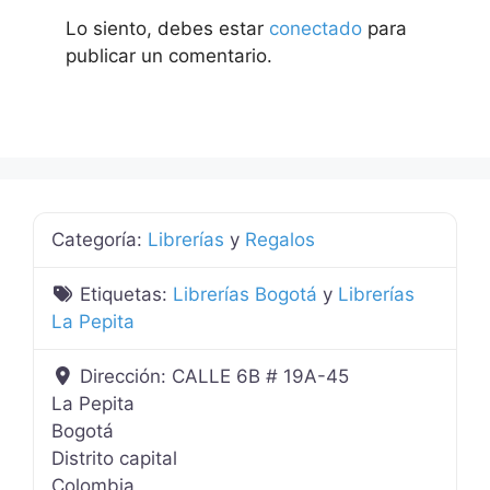
Lo siento, debes estar
conectado
para
publicar un comentario.
Categoría:
Librerías
y
Regalos
Etiquetas:
Librerías Bogotá
y
Librerías
La Pepita
Dirección:
CALLE 6B # 19A-45
La Pepita
Bogotá
Distrito capital
Colombia