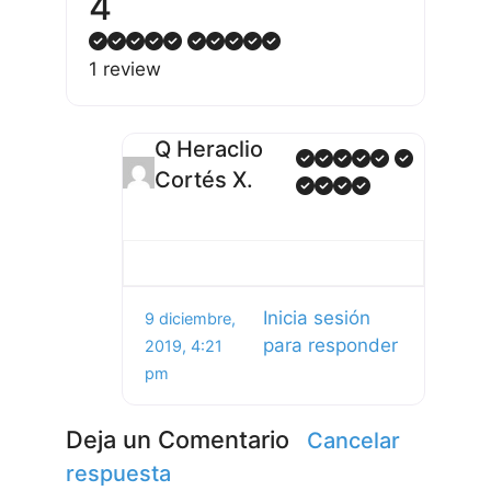
4
1 review
Q Heraclio
Cortés X.
Inicia sesión
9 diciembre,
para responder
2019, 4:21
pm
Deja un Comentario
Cancelar
respuesta