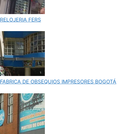
RELOJERIA FERS
FABRICA DE OBSEQUIOS IMPRESORES BOGOTÁ