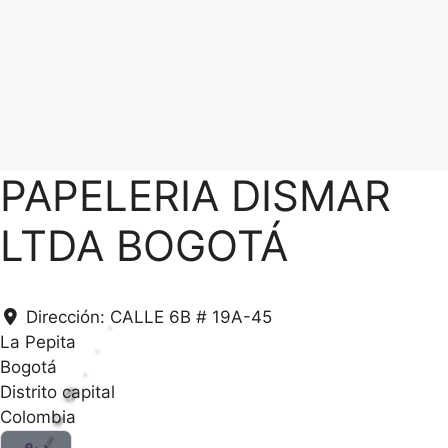
PAPELERIA DISMAR
LTDA BOGOTÁ
Dirección:
CALLE 6B # 19A-45
La Pepita
Bogotá
Distrito capital
Colombia