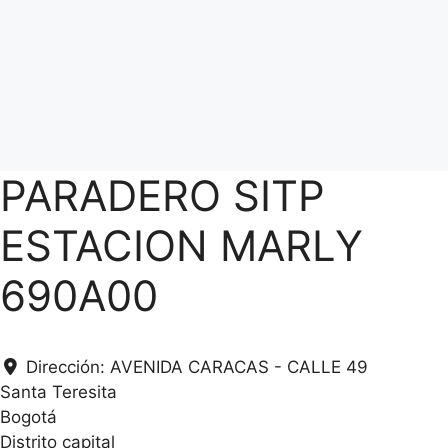
PARADERO SITP
ESTACION MARLY
690A00
Dirección:
AVENIDA CARACAS - CALLE 49
Santa Teresita
Bogotá
Distrito capital