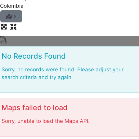
Colombia
o
L
No Records Found
Sorry, no records were found. Please adjust your
search criteria and try again.
Maps failed to load
Sorry, unable to load the Maps API.