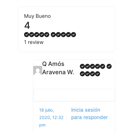
Muy Bueno
4
1 review
Q Amós
Aravena W.
Inicia sesión
18 julio,
para responder
2020, 12:32
pm