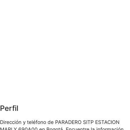
Perfil
Dirección y teléfono de PARADERO SITP ESTACION
MARLY 690A00 en Bogotá. Encuentre la información