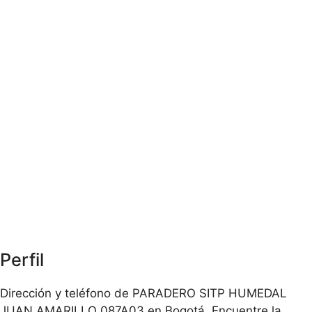
Perfil
Dirección y teléfono de PARADERO SITP HUMEDAL
JUAN AMARILLO 087A03 en Bogotá. Encuentre la