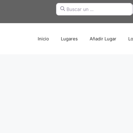
Buscar un ...
Inicio
Lugares
Añadir Lugar
Lo