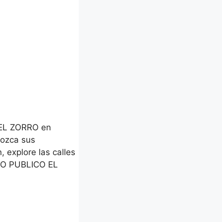
 EL ZORRO en
nozca sus
, explore las calles
RO PUBLICO EL