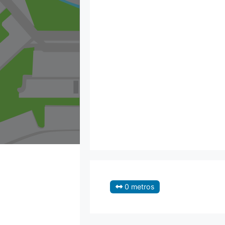
0 metros