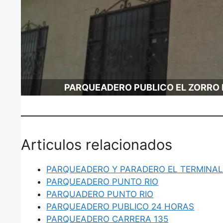
PARQUEADERO PUBLICO EL ZORRO
Articulos relacionados
PARQUEADERO Y PARADERO EL TERMINA
PARQUEADERO PUNTO RIO
PARQUADERO PUNTO RIO
PARQUEADERO PUBLICO 24 HORAS
PARQUEADERO CARRERA 135