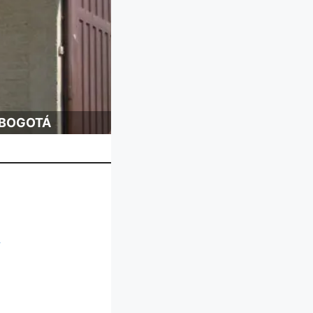
 BOGOTÁ
L