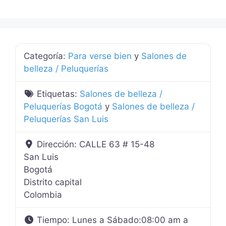
Categoría:
Para verse bien
y
Salones de
belleza / Peluquerías
Etiquetas:
Salones de belleza /
Peluquerías Bogotá
y
Salones de belleza /
Peluquerías San Luis
Dirección:
CALLE 63 # 15-48
San Luis
Bogotá
Distrito capital
Colombia
Tiempo:
Lunes a Sábado:08:00 am a