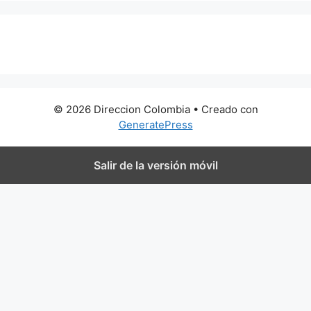
0 metros
© 2026 Direccion Colombia
• Creado con
GeneratePress
Salir de la versión móvil