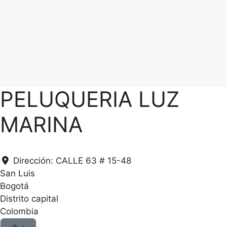
PELUQUERIA LUZ
MARINA
Dirección:
CALLE 63 # 15-48
San Luis
Bogotá
Distrito capital
Colombia