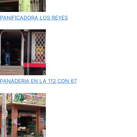
PANIFICADORA LOS REYES
PANADERIA EN LA 112 CON 67