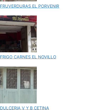
FRUVERDURAS EL PORVENIR
FRIGO CARNES EL NOVILLO
DULCERIA V Y B CETINA