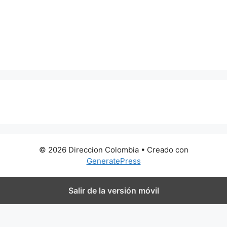
0 metros
© 2026 Direccion Colombia
• Creado con
GeneratePress
Salir de la versión móvil