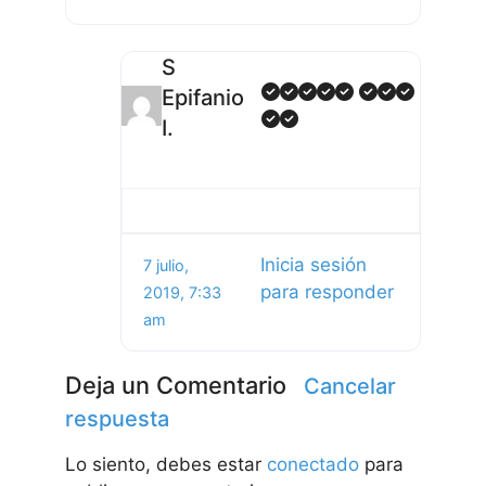
S
Epifanio
I.
Inicia sesión
7 julio,
para responder
2019, 7:33
am
Deja un Comentario
Cancelar
respuesta
Lo siento, debes estar
conectado
para