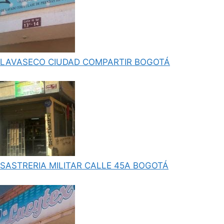
LAVASECO CIUDAD COMPARTIR BOGOTÁ
SASTRERIA MILITAR CALLE 45A BOGOTÁ