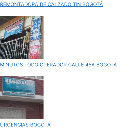
REMONTADORA DE CALZADO TIN BOGOTÁ
MINUTOS TODO OPERADOR CALLE 45A BOGOTÁ
URGENCIAS BOGOTÁ