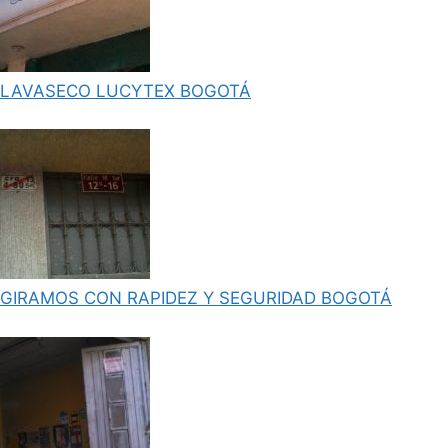
LAVASECO LUCYTEX BOGOTÁ
GIRAMOS CON RAPIDEZ Y SEGURIDAD BOGOTÁ