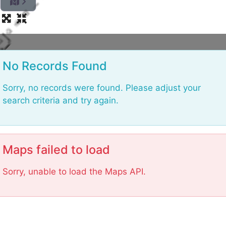
L
o
No Records Found
Sorry, no records were found. Please adjust your
search criteria and try again.
Maps failed to load
Sorry, unable to load the Maps API.