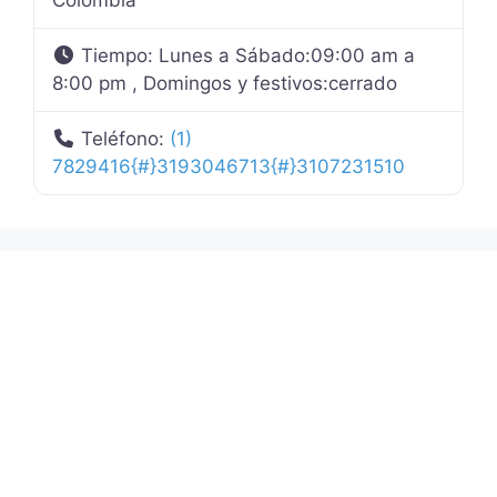
Colombia
Tiempo:
Lunes a Sábado:09:00 am a
8:00 pm , Domingos y festivos:cerrado
Teléfono:
(1)
7829416{#}3193046713{#}3107231510