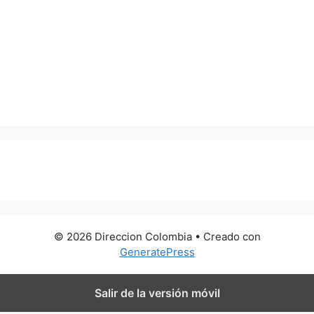
0 metros
© 2026 Direccion Colombia
• Creado con
GeneratePress
Salir de la versión móvil