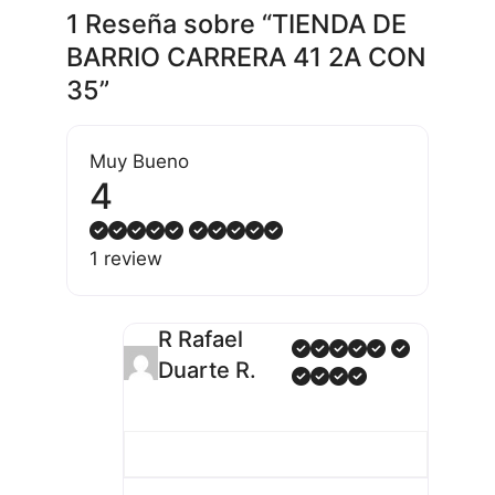
1 Reseña
sobre
“TIENDA DE
BARRIO CARRERA 41 2A CON
35”
Muy Bueno
4
1 review
R Rafael
Duarte R.