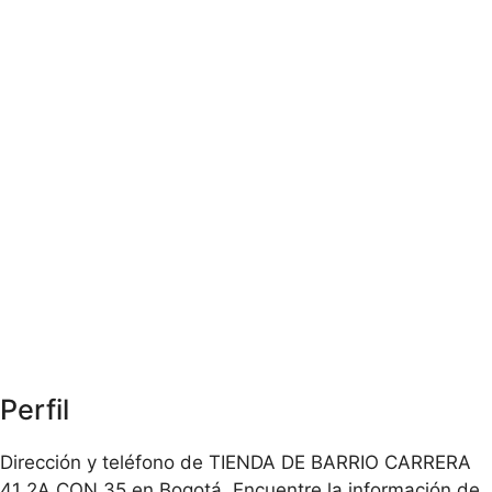
Perfil
Dirección y teléfono de TIENDA DE BARRIO CARRERA
41 2A CON 35 en Bogotá. Encuentre la información de