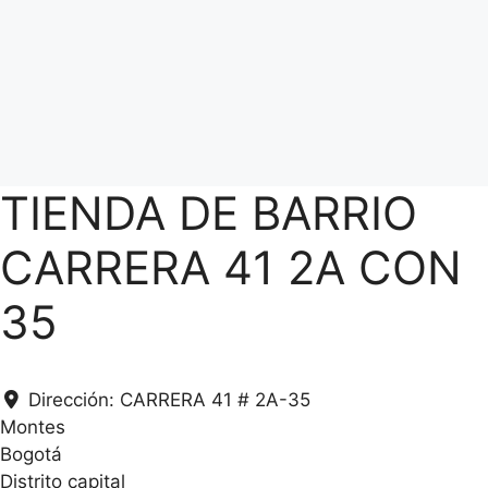
TIENDA DE BARRIO
CARRERA 41 2A CON
35
Dirección:
CARRERA 41 # 2A-35
Montes
Bogotá
Distrito capital
.