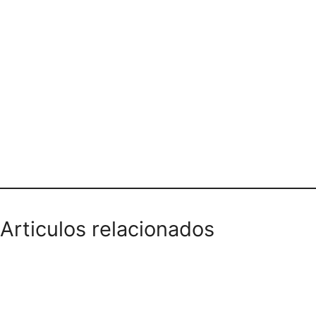
TIENDA DE BARRIO CARRERA 41
2A CON 35
Articulos relacionados