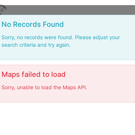
L
o
No Records Found
a
Sorry, no records were found. Please adjust your
search criteria and try again.
Maps failed to load
Sorry, unable to load the Maps API.