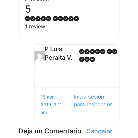
5
1 review
P Luis
Peralta V.
Inicia sesión
15 abril,
para responder
2019, 9:11
am
Deja un Comentario
Cancelar