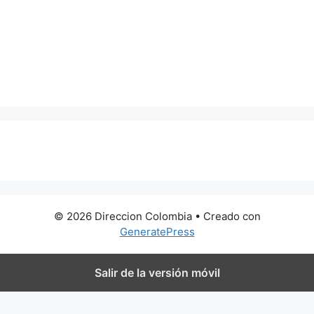
0 metros
© 2026 Direccion Colombia
• Creado con
GeneratePress
Salir de la versión móvil