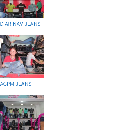
DIAR NAV JEANS
ACPM JEANS