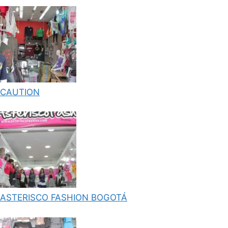
CAUTION
ASTERISCO FASHION BOGOTÁ