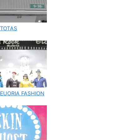
TOTAS
EUORIA FASHION