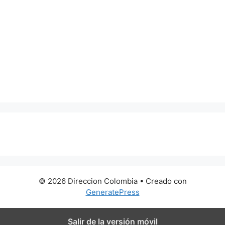
0 metros
© 2026 Direccion Colombia
• Creado con
GeneratePress
Salir de la versión móvil