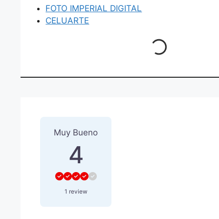
FOTO IMPERIAL DIGITAL
CELUARTE
Loading...
1 Reseña
sobre
“VIDEO DV
Muy Bueno
4
1 review