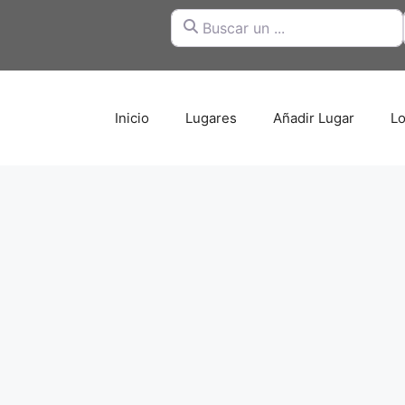
Buscar un ...
Inicio
Lugares
Añadir Lugar
Lo