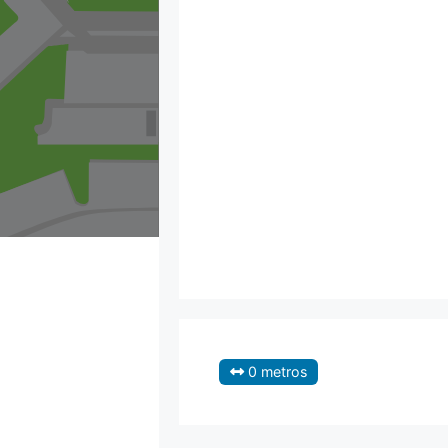
0 metros