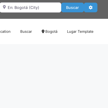
Cerca de
Buscar
Advanced
Buscar
cation
Buscar
Bogotá
Lugar Template