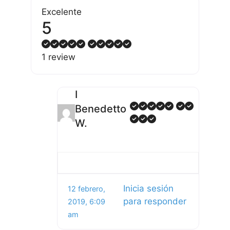
Excelente
5
1 review
I
Benedetto
W.
Inicia sesión
12 febrero,
para responder
2019, 6:09
am