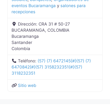
eventos Bucaramanga
y
salones para
recepciones
Dirección:
CRA 31 # 50-27
BUCARAMANGA, COLOMBIA
Bucaramanga
Santander
Colombia
Teléfono:
(57) (7) 6472145{#}(57) (7)
6470842{#}(57) 3158232351{#}(57)
3118232351
Sitio web