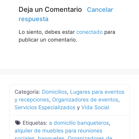
Deja un Comentario
Cancelar
respuesta
Lo siento, debes estar
conectado
para
publicar un comentario.
Categoría:
Domicilios
,
Lugares para eventos
y recepciones
,
Organizadores de eventos
,
Servicios Especializados
y
Vida Social
Etiquetas:
a domicilio banqueteros
,
alquiler de muebles para reuniones
sociales
,
banquetes
,
Organizadores de