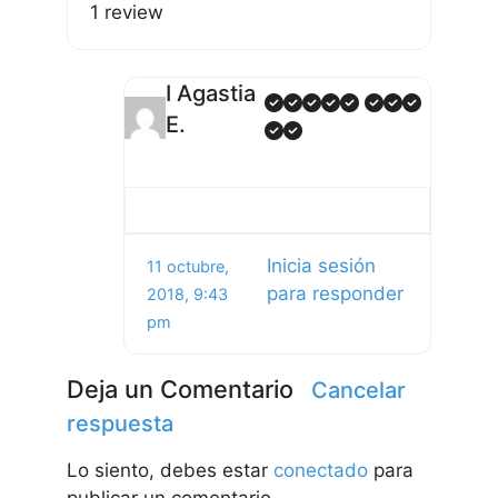
1 review
I Agastia
E.
Inicia sesión
11 octubre,
para responder
2018, 9:43
pm
Deja un Comentario
Cancelar
respuesta
Lo siento, debes estar
conectado
para
publicar un comentario.