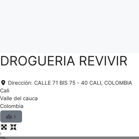
DROGUERIA REVIVIR
Dirección:
CALLE 71 BIS 75 - 40 CALI, COLOMBIA
Cali
Valle del cauca
Colombia
.
.
.
g
n
i
d
a
o