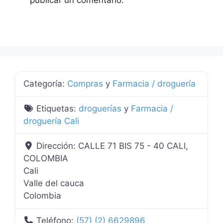
Categoría:
Compras
y
Farmacia / droguería
Etiquetas:
droguerías
y
Farmacia /
droguería Cali
Dirección:
CALLE 71 BIS 75 - 40 CALI,
COLOMBIA
Cali
Valle del cauca
Colombia
Teléfono:
(57) (2) 6629896