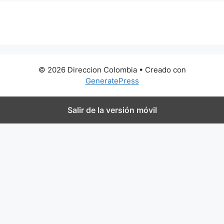
0 metros
© 2026 Direccion Colombia
• Creado con
GeneratePress
Salir de la versión móvil