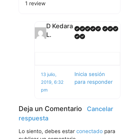
1 review
D Kedara
L.
Inicia sesión
13 julio,
para responder
2019, 6:32
pm
Deja un Comentario
Cancelar
respuesta
Lo siento, debes estar
conectado
para
publicar un comentario.