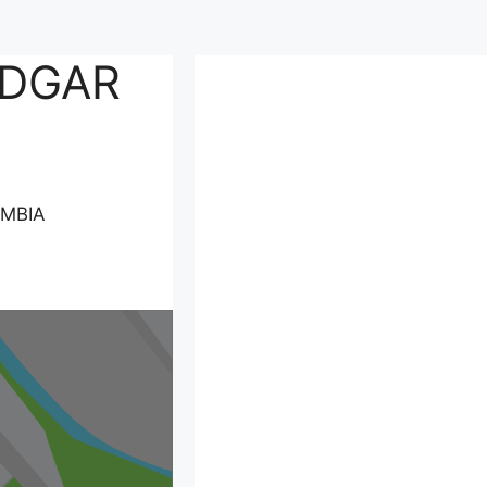
EDGAR
OMBIA