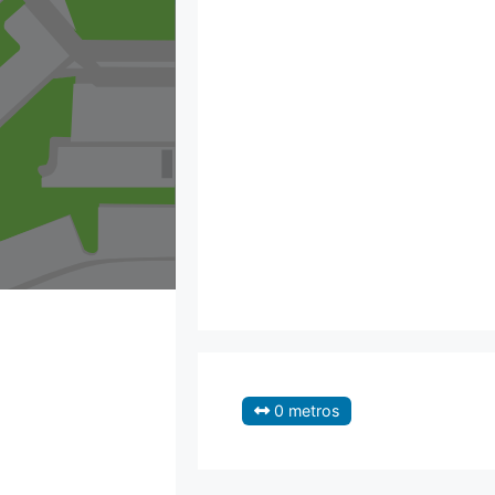
0 metros