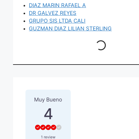
DIAZ MARIN RAFAEL A
DR GALVEZ REYES
GRUPO SIS LTDA CALI
GUZMAN DIAZ LILIAN STERLING
Loading...
1 Reseña
sobre
“RIVERA C
Muy Bueno
4
1 review