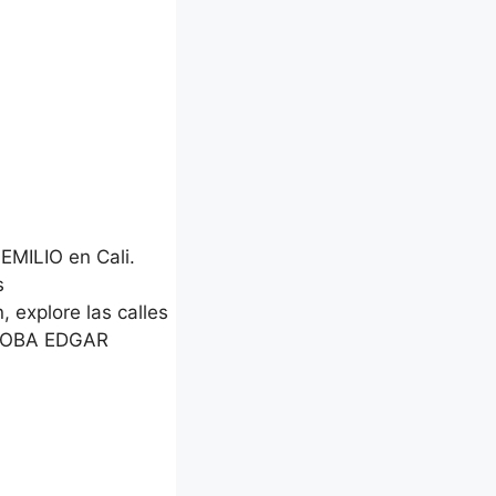
MILIO en Cali.
s
, explore las calles
RDOBA EDGAR