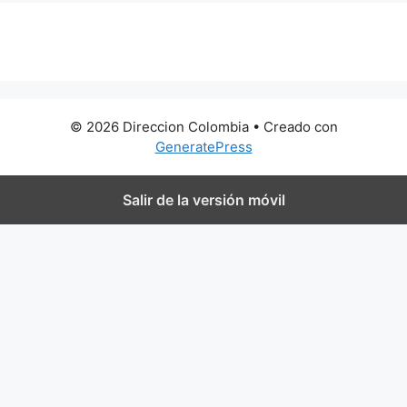
0 metros
© 2026 Direccion Colombia
• Creado con
GeneratePress
Salir de la versión móvil