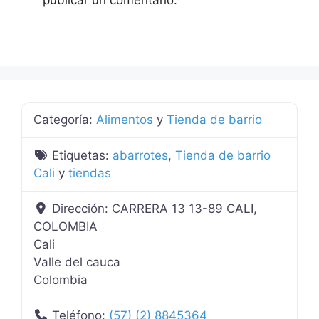
Categoría:
Alimentos
y
Tienda de barrio
Etiquetas:
abarrotes
,
Tienda de barrio
Cali
y
tiendas
Dirección:
CARRERA 13 13-89 CALI,
COLOMBIA
Cali
Valle del cauca
Colombia
Teléfono:
(57) (2) 8845364