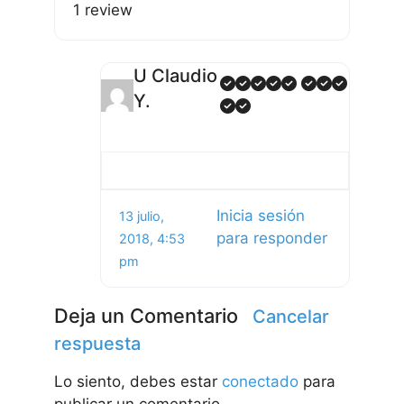
1 review
U Claudio
Y.
Inicia sesión
13 julio,
para responder
2018, 4:53
pm
Deja un Comentario
Cancelar
respuesta
Lo siento, debes estar
conectado
para
publicar un comentario.